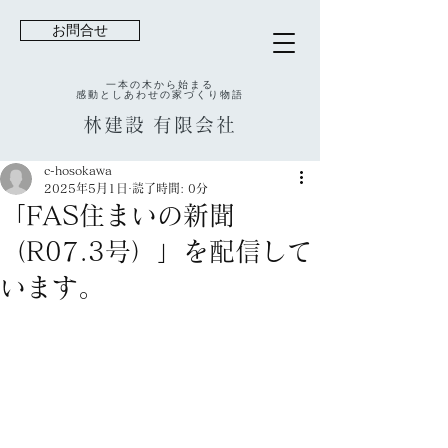
お問合せ
一本の木から始まる
感動としあわせの家づくり物語
林建設
有限会社
c-hosokawa
2025年5月1日
読了時間: 0分
「FAS住まいの新聞
（R07.3号）」を配信して
います。