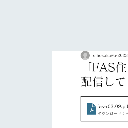
c-hosokawa
202
「FAS
配信して
fas-r03.09
.pd
ダウンロード：PDF