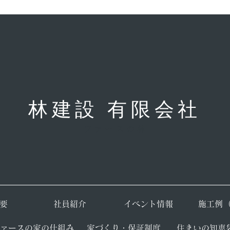
林建設 有限会社
ファースの林
要
​社員紹介
​イベント情報
​施工例
ファースの家の仕組み
​家づくり・保証制度
​住まいの知恵