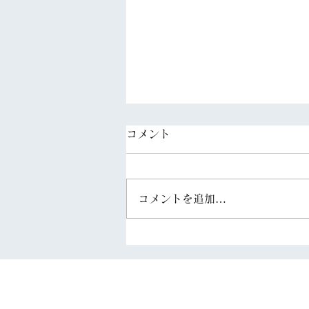
コメント
コメントを追加…
「FAS住まいの新聞（R08.8
号）」を配信しています。