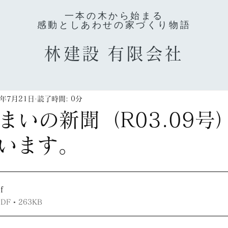
一本の木から始まる
感動としあわせの家づくり物語
林建設
有限会社
3年7月21日
読了時間: 0分
住まいの新聞（R03.09号
います。
f
 • 263KB