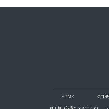
​HOME
会社概
施工例（外構エクステリア）
​