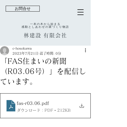
お問合せ
一本の木から始まる
感動としあわせの家づくり物語
林建設
有限会社
c-hosokawa
2023年7月21日
読了時間: 0分
「FAS住まいの新聞
（R03.06号）」を配信し
ています。
fas-r03.06
.pdf
ダウンロード：PDF • 212KB