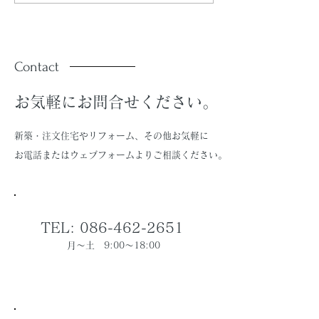
（R08.7号）」を配信し
（R08.5号）
ています。
ています。
Contact
お気軽にお問合せください。
新築・注文住宅やリフォーム、その他お気軽に
お電話またはウェブフォームよりご相談ください。
TEL: 086-462-2651
月～土 9:00～18:00