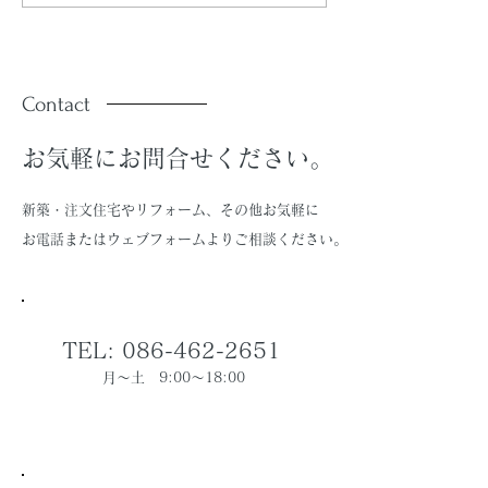
（R08.7号）」を配信し
（R08.5号）
ています。
ています。
Contact
お気軽にお問合せください。
新築・注文住宅やリフォーム、その他お気軽に
お電話またはウェブフォームよりご相談ください。
TEL: 086-462-2651
月～土 9:00～18:00