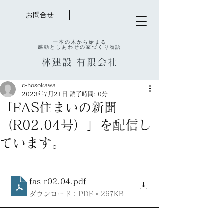
お問合せ
一本の木から始まる
感動としあわせの家づくり物語
林建設
有限会社
c-hosokawa
2023年7月21日
読了時間: 0分
「FAS住まいの新聞
（R02.04号）」を配信し
ています。
fas-r02.04
.pdf
ダウンロード：PDF • 267KB