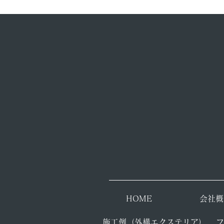
​HOME
会社概
施工例（外構エクステリア）
​