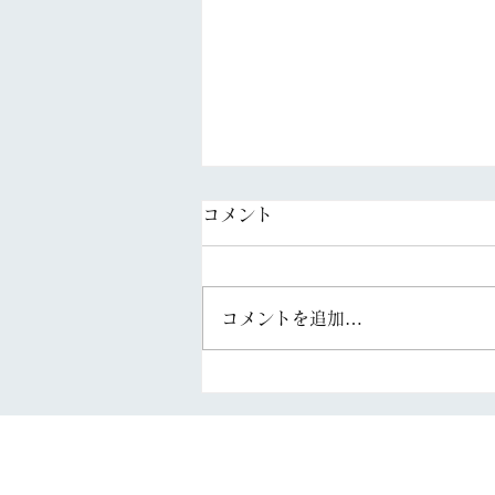
コメント
コメントを追加…
「FAS住まいの新聞（R08.8
号）」を配信しています。