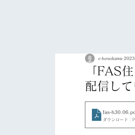
c-hosokawa
202
「FAS
配信して
fas-h30.06
.p
ダウンロード：PDF