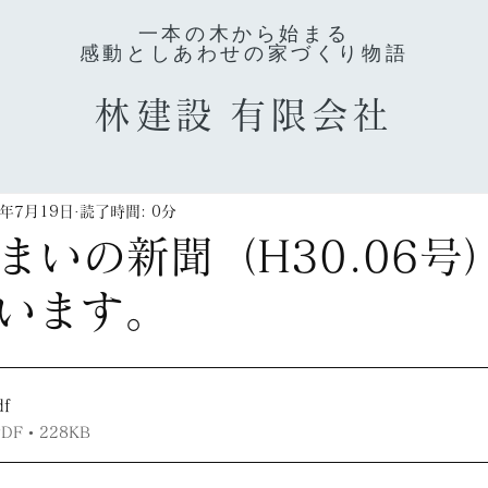
一本の木から始まる
感動としあわせの家づくり物語
林建設
有限会社
3年7月19日
読了時間: 0分
住まいの新聞（H30.06号
います。
df
 • 228KB