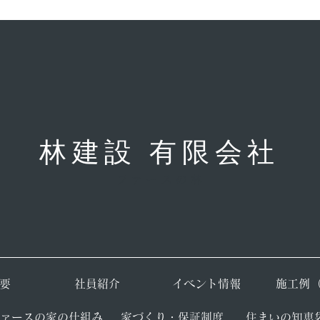
林建設 有限会社
ファースの林
要
​社員紹介
​イベント情報
​施工例
ファースの家の仕組み
​家づくり・保証制度
​住まいの知恵