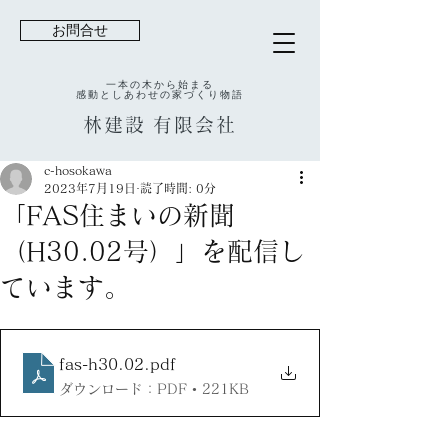
お問合せ
一本の木から始まる
感動としあわせの家づくり物語
林建設
有限会社
c-hosokawa
2023年7月19日
読了時間: 0分
「FAS住まいの新聞
（H30.02号）」を配信し
ています。
fas-h30.02
.pdf
ダウンロード：PDF • 221KB