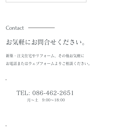
（R08.7号）」を配信し
（R08.5号）
ています。
ています。
Contact
お気軽にお問合せください。
新築・注文住宅やリフォーム、その他お気軽に
お電話またはウェブフォームよりご相談ください。
TEL: 086-462-2651
月～土 9:00～18:00