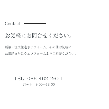
（R08.7号）」を配信し
（R08.5号）
ています。
ています。
Contact
お気軽にお問合せください。
新築・注文住宅やリフォーム、その他お気軽に
お電話またはウェブフォームよりご相談ください。
TEL: 086-462-2651
月～土 9:00～18:00