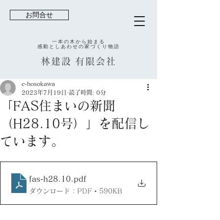
お問合せ
一本の木から始まる
感動としあわせの家づくり物語
林建設
有限会社
c-hosokawa
2023年7月19日
読了時間: 0分
「FAS住まいの新聞
（H28.10号）」を配信し
ています。
fas-h28.10
.pdf
ダウンロード：PDF • 590KB