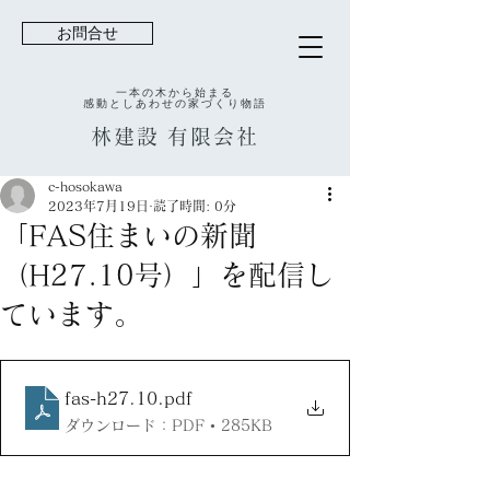
お問合せ
一本の木から始まる
感動としあわせの家づくり物語
林建設
有限会社
c-hosokawa
2023年7月19日
読了時間: 0分
「FAS住まいの新聞
（H27.10号）」を配信し
ています。
fas-h27.10
.pdf
ダウンロード：PDF • 285KB