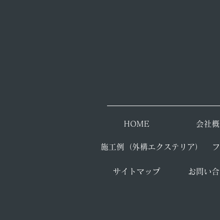
​HOME
会社概
施工例（外構エクステリア）
​
​サイトマップ
​お問い