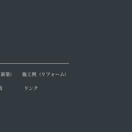
（新築）
​施工例（リフォーム）
袋
​リンク