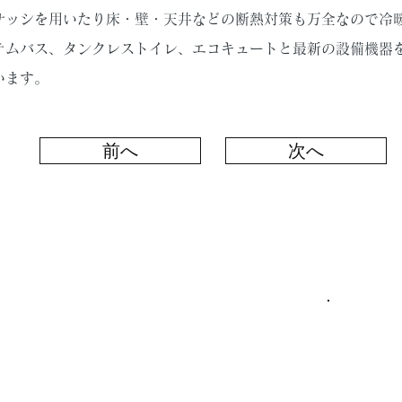
サッシを用いたり床・壁・天井などの断熱対策も万全なので冷
テムバス、タンクレストイレ、エコキュートと最新の設備機器
います。
前へ
次へ