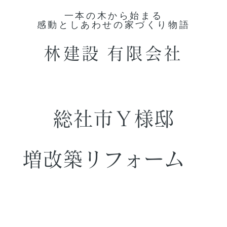
一本の木から始まる
感動としあわせの家づくり物語
林建設
有限会社
総社市Ｙ様邸
増改築リフォーム