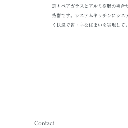
窓もペアガラスとアルミ樹脂の複合
抜群です。システムキッチンにシス
く快適で省エネな住まいを実現して
Contact