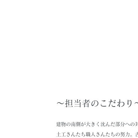
～担当者のこだわり
建物の南側が大きく沈んだ部分への
土工さんたち職人さんたちの努力。