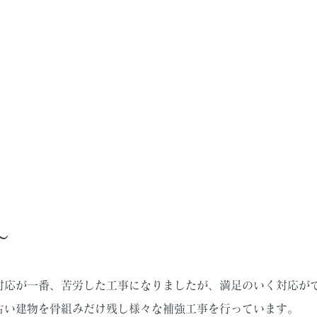
～
対応が一番、苦労した工事になりましたが、満足のいく対応が
古い建物を骨組みだけ残し様々な補強工事を行っています。