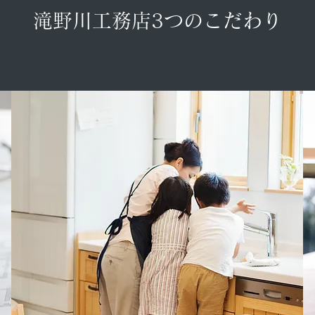
滝野川工務店3つのこだわり