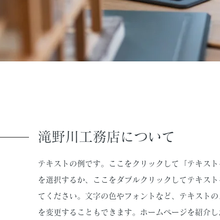
滝野川工務店について
テキストの例です。ここをクリックして「テキスト
を選択するか、ここをダブルクリックしてテキスト
てください。文字の色やフォントなど、テキストの
を変更することもできます。ホームページを紹介し