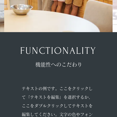
FUNCTIONALITY
機能性へのこだわり
テキストの例です。ここをクリックし
て「テキストを編集」を選択するか、
ここをダブルクリックしてテキストを
編集してください。文字の色やフォン